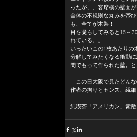
ったが、、客席横の壁面が
全体の不規則な丸みを帯び
も、全てが木製！
目を凝らしてみると15～
れている。。
いったいこの1枚あたりの
分解してみたくなる衝動に
間でもって作られた壁。と
　この日大阪で見たどんな
作者の拘りとセンス、繊細
純喫茶「アメリカン」素敵