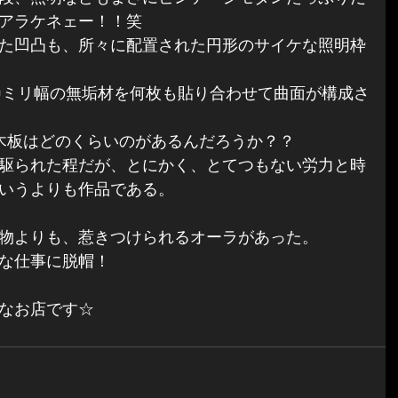
アラケネェー！！笑
た凹凸も、所々に配置された円形のサイケな照明枠
20ミリ幅の無垢材を何枚も貼り合わせて曲面が構成さ
木板はどのくらいのがあるんだろうか？？
駆られた程だが、とにかく、とてつもない労力と時
いうよりも作品である。
物よりも、惹きつけられるオーラがあった。
な仕事に脱帽！
なお店です☆