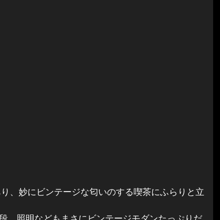
段、照明などもまさにビンテージモダンたっぷりだ