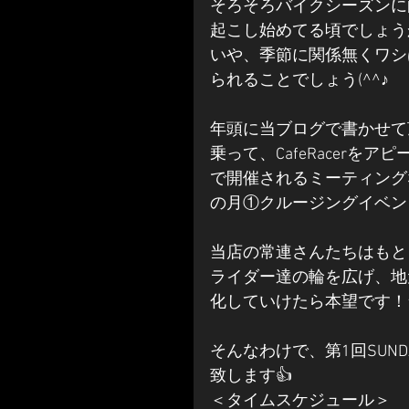
そろそろバイクシーズンに
起こし始めてる頃でしょう
いや、季節に関係無くワシ
られることでしょう(^^♪
年頭に当ブログで書かせて
乗って、CafeRacer
で開催されるミーティングな
の月①クルージングイベン
当店の常連さんたちはもと
ライダー達の輪を広げ、地
化していけたら本望です！
そんなわけで、第1回SUNDAY
致します👍
＜タイムスケジュール＞