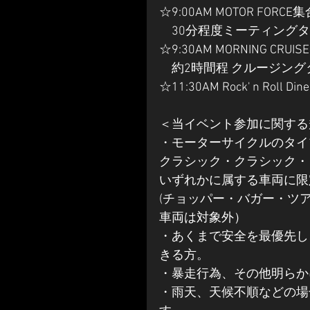
☆9:00AM MOTOR FORCE
　30分程度ミーティングタ
☆9:30AM MORNING CRUIS
　約2時間程 クルージング
☆11:30AM Rock' n Roll
＜当イベント参加に関する
・モーターサイクルのタイ
クラシック・クラシック・
いずれかに属する車両に限
(チョッパー・バガー・ツ
車両は対象外）
・あくまで安全を最優先し
きる方。
・暴走行為、その他明らか
・雨天、天候不順などの場