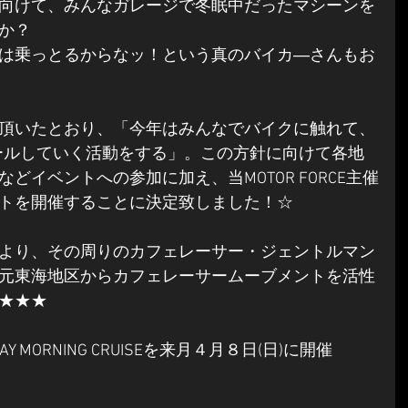
向けて、みんなガレージで冬眠中だったマシーンを
か？
は乗っとるからなッ！という真のバイカ―さんもお
頂いたとおり、「今年はみんなでバイクに触れて、
をアピールしていく活動をする」。この方針に向けて各地
どイベントへの参加に加え、当MOTOR FORCE主催
トを開催することに決定致しました！☆
より、その周りのカフェレーサー・ジェントルマン
元東海地区からカフェレーサームーブメントを活性
★★★
 MORNING CRUISEを来月４月８日(日)に開催