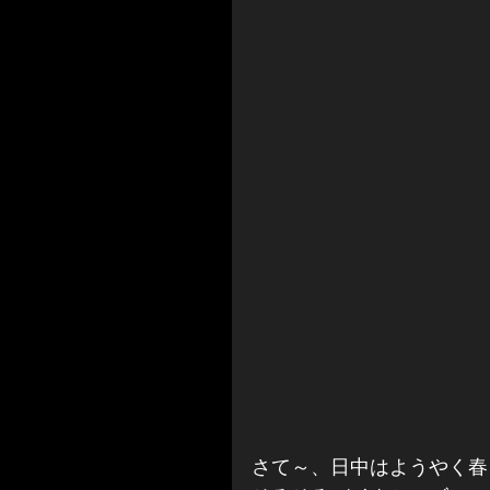
さて～、日中はようやく春