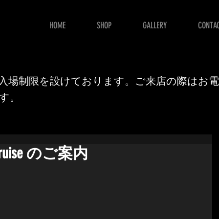
HOME
SHOP
GALLERY
CONTA
E
入場制限を設けております。ご来店の際はお
す。
ng Cruise のご案内