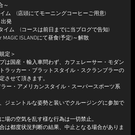
集合～
イム　(店頭にてモーニングコーヒーご用意)
E 出発
タイム　(コースは前日までに当ブログで告知)
 Diner MAGIC ISLANDにて昼食(予定)～解散
規定＞
プは国産・輸入車問わず、カフェレーサー・モダン
トラッカー・ブラットスタイル・スクランブラーの
定させて頂きます。
アラー・アメリカンスタイル・スーパースポーツ系
、ジェントルな姿勢と装いでクルージングに参加で
に場の空気を乱す様な行為は一切禁止。
合は都度状況判断の結果、中止となる場合がありま