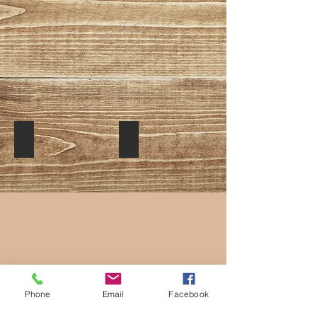
Street Bull
Street Bull
Phone
Email
Facebook
Street Bull
Street Bull