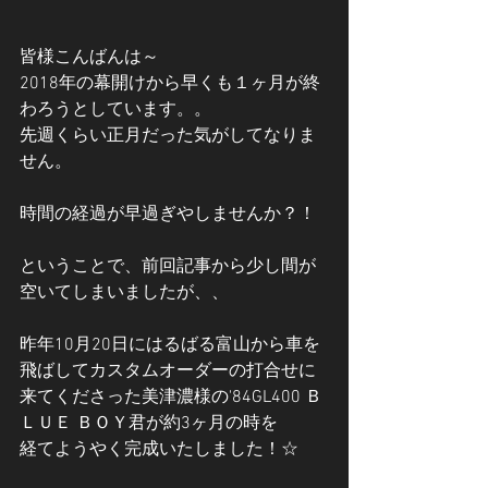
皆様こんばんは～
2018年の幕開けから早くも１ヶ月が終
わろうとしています。。
先週くらい正月だった気がしてなりま
せん。
時間の経過が早過ぎやしませんか？！
ということで、前回記事から少し間が
空いてしまいましたが、、
昨年10月20日にはるばる富山から車を
飛ばしてカスタムオーダーの打合せに
来てくださった美津濃様の'84GL400 Ｂ
ＬＵＥ ＢＯＹ君が約3ヶ月の時を
経てようやく完成いたしました！☆