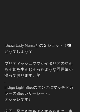
 Guzzi Lady Mamaとの２ショット！📷
どうでしょう？
ブリティッシュママがイタリアのやん
ちゃ姫を生んじゃったような雰囲気が
漂っております。笑
.
Indigo Light Blueのタンクにマッチドカ
ラーのBlueレザーシート。
オシャレです♪
今回、足つき性をよくするために、車