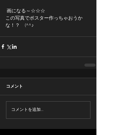
 画になる～☆☆☆
この写真でポスター作っちゃおうか
な！？　(^^♪
コメント
コメントを追加…