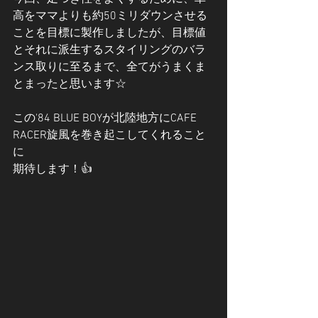
高をママよりも約50ミリダウンさせる
ことを目標に製作しましたが、目標値
とそれに派生するスタイリングのバラ
ンス取りに至るまで、全てがうまくま
とまったと思います☆
この'84 BLUE BOYが北陸地方にCAFE 
RACER旋風を巻き起こしてくれること
に
期待します！👍