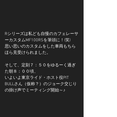
Rシリーズは私ども自慢のカフェレーサ
ーカスタムMF100RSを筆頭に！(笑)
思い思いのカスタムをした車両もちら
ほら見受けられました。
そして、定刻７：５０をゆるーく過ぎ
た朝８：００頃、
いよいよ東京ライド・ホスト役PIT 
BULLさん（仮称？）のジョーク交じり
の掛け声でミーティング開始～♪