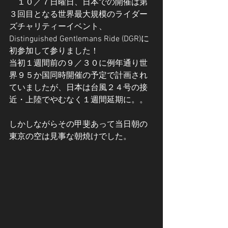
　１０／７日曜日、日本での開催は第
３回目となる世界最大規模のライダー
ズチャリティーイベント、
Distinguished Gentlemans Ride (DGR)に
初参加して参りました！
当初１週間前の９／３０に例年通り世
界９５か国同時開催の予定で計画され
ていましたが、日本は台風２４号の接
近・上陸でやむなく１週間延期に。。
しかしながらその甲斐あって当日朝の
東京の空は見事な朝焼けでした。