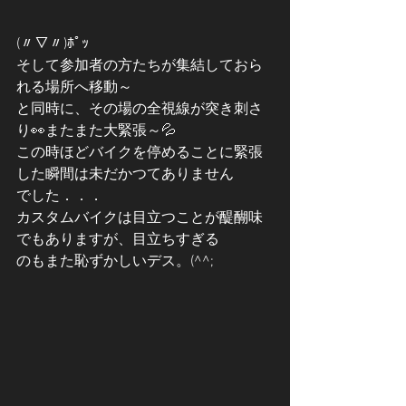
(〃▽〃)ﾎﾟｯ
そして参加者の方たちが集結しておら
れる場所へ移動～
と同時に、その場の全視線が突き刺さ
り👀またまた大緊張～💦
この時ほどバイクを停めることに緊張
した瞬間は未だかつてありません
でした．．．
カスタムバイクは目立つことが醍醐味
でもありますが、目立ちすぎる
のもまた恥ずかしいデス。(^^;