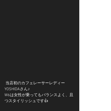
 当店初のカフェレーサーレディー
YOSHIDAさん♪
W6は女性が乗ってもバランスよく、且
つスタイリッシュです👍