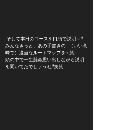
 そして本日のコースを口頭で説明～⁉
みんなきっと、あの手書きの…（いい意
味で）適当なルートマップを☟(笑)
頭の中で一生懸命思い出しながら説明
を聞いてたでしょうね⁉笑笑