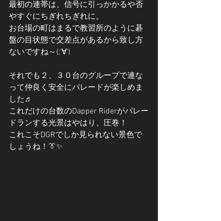
最初の連帯は、信号に引っかかるや否
やすぐにちぎれちぎれに。
お台場の町はまるで教習所のように碁
盤の目状態で交差点があるから致し方
ないですね～(;'∀')
それでも２、３０台のグループで連な
って仲良く安全にパレードが楽しめま
した♬
これだけの台数のDapper Riderがパレー
ドランする光景はやはり、圧巻！
これこそDGRでしか見られない景色で
しょうね！👔✨