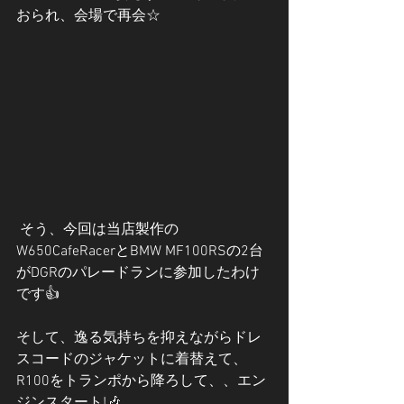
おられ、会場で再会☆
 そう、今回は当店製作の
W650CafeRacerとBMW MF100RSの2台
がDGRのパレードランに参加したわけ
です👍
そして、逸る気持ちを抑えながらドレ
スコードのジャケットに着替えて、
R100をトランポから降ろして、、エン
ジンスタート!🎶