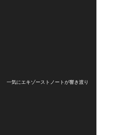
 一気にエキゾーストノートが響き渡り