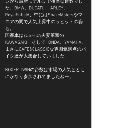
ジから最新モデルまで相当な台数でし
た。BMW、DUCATI、HARLEY、
RoyalEnfield、中にはSnakeMotorsやマ
ニアの間で人気上昇中のラビットの姿
も。
国産車はYOSHIDA夫妻筆頭の
KAWASAKI、そしてHONDA、YAMAHA。
まさにCAFE&CLASSICな雰囲気満点のバ
イク達が大集合していました。
BOXER TWINの台数は市場の人気ととも
にかなり参加されてましたねー。